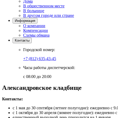
Дома
В общественном месте
В больнице
В другом городе или стране
Информация
О компании
Компенсации
Схемы обмана
Контакты
Городской номер:
+7 (812) 635-43-45
Часы работы диспетчерской:
с 08:00 до 20:00
Александровское кладбище
Контакты:
с 1 мая до 30 сентября (летнее полугодие): ежедневно с 9.0
с 1 октября до 30 апреля (зимнее полугодие): ежедневно с 
единственный выходной день приходится на 1 января.