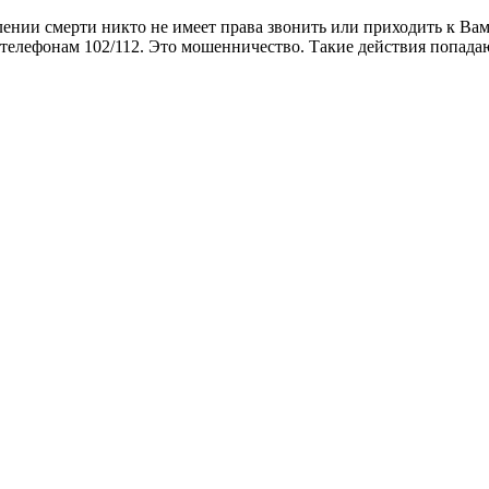
ении смерти никто не имеет права звонить или приходить к Ва
 телефонам 102/112. Это мошенничество. Такие действия попада