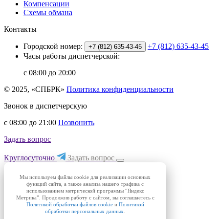
Компенсации
Схемы обмана
Контакты
Городской номер:
+7 (812) 635-43-45
+7 (812) 635-43-45
Часы работы диспетчерской:
с 08:00 до 20:00
© 2025, «СПБРК»
Политика конфиденциальности
Звонок в диспетчерскую
с 08:00 до 21:00
Позвонить
Задать вопрос
Круглосуточно
Задать вопрос
Мы используем файлы cookie для реализации основных
функций сайта, а также анализа нашего трафика с
использованием метрической программы “Яндекс
Метрика”. Продолжив работу с сайтом, вы соглашаетесь с
Политикой обработки файлов cookie
и
Политикой
обработки персональных данных
.