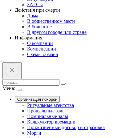
ЗАГСы
Действия при смерти
Дома
В общественном месте
В больнице
В другом городе или стране
Информация
О компании
Компенсации
Схемы обмана
Меню
Организация похорон
Ритуальные агентства
Прощальные залы
Поминальные залы
Калькулятор кремации
Прижизненный договор и страховка
Морги