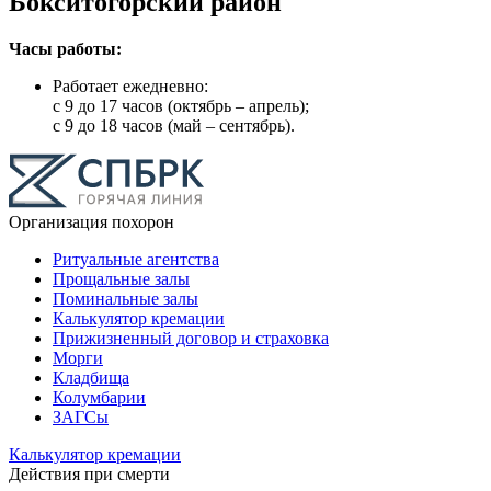
Бокситогорский район
Часы работы:
Работает ежедневно:
с 9 до 17 часов (октябрь – апрель);
с 9 до 18 часов (май – сентябрь).
Организация похорон
Ритуальные агентства
Прощальные залы
Поминальные залы
Калькулятор кремации
Прижизненный договор и страховка
Морги
Кладбища
Колумбарии
ЗАГСы
Калькулятор кремации
Действия при смерти