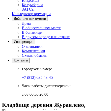
Кладбища
Колумбарии
ЗАГСы
Калькулятор кремации
Действия при смерти
Дома
В общественном месте
В больнице
В другом городе или стране
Информация
О компании
Компенсации
Схемы обмана
Контакты
Городской номер:
+7 (812) 635-43-45
Часы работы диспетчерской:
с 08:00 до 20:00
Кладбище деревня Журавлево,