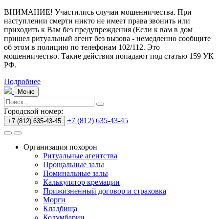
ВНИМАНИЕ! Участились случаи мошенничества.
При
наступлении смерти никто не имеет права звонить или
приходить к Вам без предупреждения (Если к вам в дом
пришел ритуальный агент без вызова - немедленно сообщите
об этом в полицию по телефонам 102/112. Это
мошенничество. Такие действия попадают под статью 159 УК
РФ.
Подробнее
Меню
Городской номер:
+7 (812) 635-43-45
+7 (812) 635-43-45
Организация похорон
Ритуальные агентства
Прощальные залы
Поминальные залы
Калькулятор кремации
Прижизненный договор и страховка
Морги
Кладбища
Колумбарии