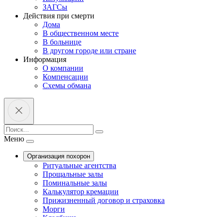
ЗАГСы
Действия при смерти
Дома
В общественном месте
В больнице
В другом городе или стране
Информация
О компании
Компенсации
Схемы обмана
Меню
Организация похорон
Ритуальные агентства
Прощальные залы
Поминальные залы
Калькулятор кремации
Прижизненный договор и страховка
Морги