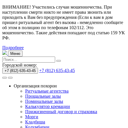
ВНИМАНИЕ! Участились случаи мошенничества.
При
наступлении смерти никто не имеет права звонить или
приходить к Вам без предупреждения (Если к вам в дом
пришел ритуальный агент без вызова - немедленно сообщите
об этом в полицию по телефонам 102/112. Это
мошенничество. Такие действия попадают под статью 159 УК
РФ.
Подробнее
Меню
Городской номер:
+7 (812) 635-43-45
+7 (812) 635-43-45
Организация похорон
Ритуальные агентства
Прощальные залы
Поминальные залы
Калькулятор кремации
Прижизненный договор и страховка
Морги
Кладбища
Колумбарии