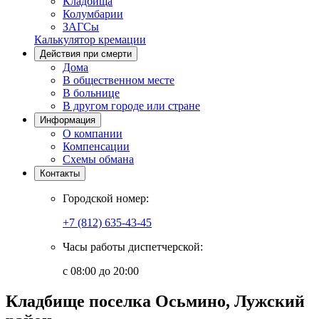
Кладбища
Колумбарии
ЗАГСы
Калькулятор кремации
Действия при смерти
Дома
В общественном месте
В больнице
В другом городе или стране
Информация
О компании
Компенсации
Схемы обмана
Контакты
Городской номер:
+7 (812) 635-43-45
Часы работы диспетчерской:
с 08:00 до 20:00
Кладбище поселка Осьмино, Лужский