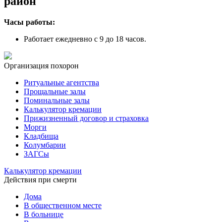
район
Часы работы:
Работает ежедневно с 9 до 18 часов.
Организация похорон
Ритуальные агентства
Прощальные залы
Поминальные залы
Калькулятор кремации
Прижизненный договор и страховка
Морги
Кладбища
Колумбарии
ЗАГСы
Калькулятор кремации
Действия при смерти
Дома
В общественном месте
В больнице