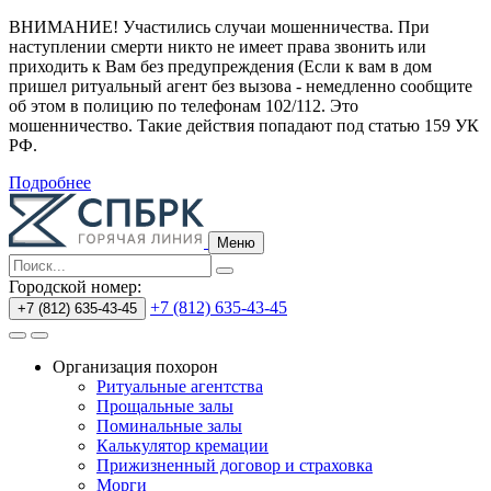
ВНИМАНИЕ! Участились случаи мошенничества.
При
наступлении смерти никто не имеет права звонить или
приходить к Вам без предупреждения (Если к вам в дом
пришел ритуальный агент без вызова - немедленно сообщите
об этом в полицию по телефонам 102/112. Это
мошенничество. Такие действия попадают под статью 159 УК
РФ.
Подробнее
Меню
Городской номер:
+7 (812) 635-43-45
+7 (812) 635-43-45
Организация похорон
Ритуальные агентства
Прощальные залы
Поминальные залы
Калькулятор кремации
Прижизненный договор и страховка
Морги