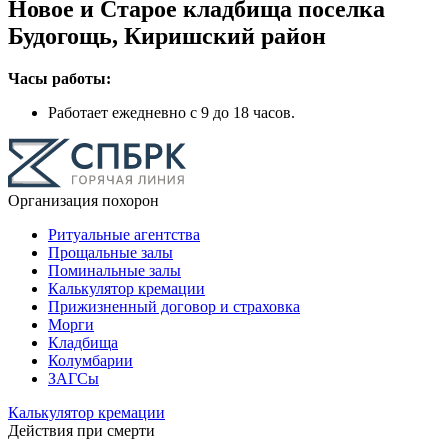
Новое и Старое кладбища поселка
Будогощь, Киришский район
Часы работы:
Работает ежедневно с 9 до 18 часов.
Организация похорон
Ритуальные агентства
Прощальные залы
Поминальные залы
Калькулятор кремации
Прижизненный договор и страховка
Морги
Кладбища
Колумбарии
ЗАГСы
Калькулятор кремации
Действия при смерти