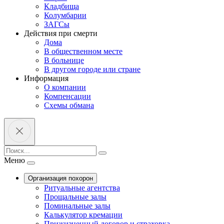
Кладбища
Колумбарии
ЗАГСы
Действия при смерти
Дома
В общественном месте
В больнице
В другом городе или стране
Информация
О компании
Компенсации
Схемы обмана
Меню
Организация похорон
Ритуальные агентства
Прощальные залы
Поминальные залы
Калькулятор кремации
Прижизненный договор и страховка