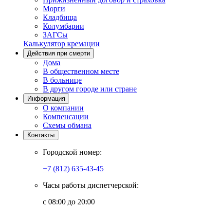
Морги
Кладбища
Колумбарии
ЗАГСы
Калькулятор кремации
Действия при смерти
Дома
В общественном месте
В больнице
В другом городе или стране
Информация
О компании
Компенсации
Схемы обмана
Контакты
Городской номер:
+7 (812) 635-43-45
Часы работы диспетчерской:
с 08:00 до 20:00