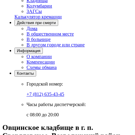
Кладбища
Колумбарии
ЗАГСы
Калькулятор кремации
Действия при смерти
Дома
В общественном месте
В больнице
В другом городе или стране
Информация
О компании
Компенсации
Схемы обмана
Контакты
Городской номер:
+7 (812) 635-43-45
Часы работы диспетчерской:
с 08:00 до 20:00
Овцинское кладбище в г. п.