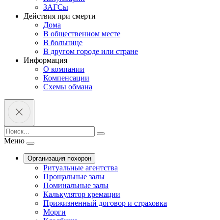
ЗАГСы
Действия при смерти
Дома
В общественном месте
В больнице
В другом городе или стране
Информация
О компании
Компенсации
Схемы обмана
Меню
Организация похорон
Ритуальные агентства
Прощальные залы
Поминальные залы
Калькулятор кремации
Прижизненный договор и страховка
Морги