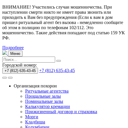
ВНИМАНИЕ! Участились случаи мошенничества.
При
наступлении смерти никто не имеет права звонить или
приходить к Вам без предупреждения (Если к вам в дом
пришел ритуальный агент без вызова - немедленно сообщите
об этом в полицию по телефонам 102/112. Это
мошенничество. Такие действия попадают под статью 159 УК
РФ.
Подробнее
Меню
Городской номер:
+7 (812) 635-43-45
+7 (812) 635-43-45
Организация похорон
Ритуальные агентства
Прощальные залы
Поминальные залы
Калькулятор кремации
Прижизненный договор и страховка
Морги
Кладбища
Колумбарии