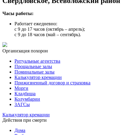
Свердловское, Всеволожский район
Часы работы:
Работает ежедневно:
с 9 до 17 часов (октябрь – апрель);
с 9 до 18 часов (май – сентябрь).
Организация похорон
Ритуальные агентства
Прощальные залы
Поминальные залы
Калькулятор кремации
Прижизненный договор и страховка
Морги
Кладбища
Колумбарии
ЗАГСы
Калькулятор кремации
Действия при смерти
Дома