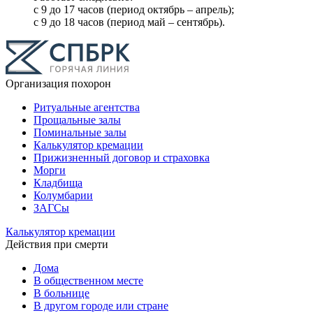
с 9 до 17 часов (период октябрь – апрель);
с 9 до 18 часов (период май – сентябрь).
Организация похорон
Ритуальные агентства
Прощальные залы
Поминальные залы
Калькулятор кремации
Прижизненный договор и страховка
Морги
Кладбища
Колумбарии
ЗАГСы
Калькулятор кремации
Действия при смерти
Дома
В общественном месте
В больнице
В другом городе или стране