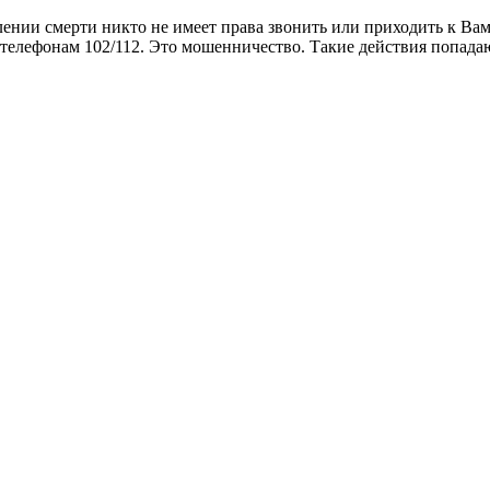
ении смерти никто не имеет права звонить или приходить к Ва
 телефонам 102/112. Это мошенничество. Такие действия попада