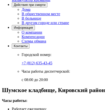
Действия при смерти
Дома
В общественном месте
В больнице
В другом городе или стране
Информация
О компании
Компенсации
Схемы обмана
Контакты
Городской номер:
+7 (812) 635-43-45
Часы работы диспетчерской:
с 08:00 до 20:00
Шумское кладбище, Кировский район
Часы работы:
Работает ежедневно: