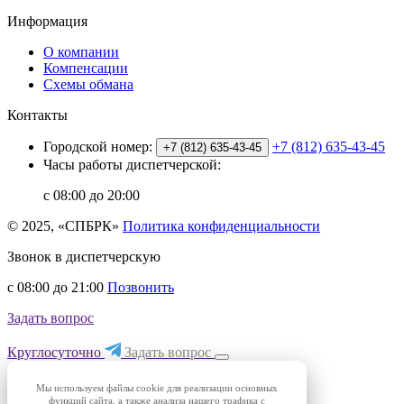
Информация
О компании
Компенсации
Схемы обмана
Контакты
Городской номер:
+7 (812) 635-43-45
+7 (812) 635-43-45
Часы работы диспетчерской:
с 08:00 до 20:00
© 2025, «СПБРК»
Политика конфиденциальности
Звонок в диспетчерскую
с 08:00 до 21:00
Позвонить
Задать вопрос
Круглосуточно
Задать вопрос
Мы используем файлы cookie для реализации основных
функций сайта, а также анализа нашего трафика с