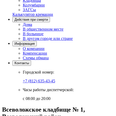
Кладбища
Колумбарии
ЗАГСы
Калькулятор кремации
Действия при смерти
Дома
В общественном месте
В больнице
В другом городе или стране
Информация
О компании
Компенсации
Схемы обмана
Контакты
Городской номер:
+7 (812) 635-43-45
Часы работы диспетчерской:
с 08:00 до 20:00
Всеволожское кладбище № 1,