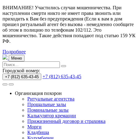
ВНИМАНИЕ! Участились случаи мошенничества.
При
наступлении смерти никто не имеет права звонить или
приходить к Вам без предупреждения (Если к вам в дом
пришел ритуальный агент без вызова - немедленно сообщите
об этом в полицию по телефонам 102/112. Это
мошенничество. Такие действия попадают под статью 159 УК
РФ.
Подробнее
Меню
Городской номер:
+7 (812) 635-43-45
+7 (812) 635-43-45
Организация похорон
Ритуальные агентства
Прощальные залы
Поминальные залы
Калькулятор кремации
Прижизненный договор и страховка
Морги
Кладбища
Колумбарии