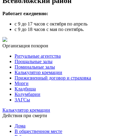
Всеволожский район
Работает ежедневно:
с 9 до 17 часов с октября по апрель
с 9 до 18 часов с мая по сентябрь.
Организация похорон
Ритуальные агентства
Прощальные залы
Поминальные залы
Калькулятор кремации
Прижизненный договор и страховка
Морги
Кладбища
Колумбарии
ЗАГСы
Калькулятор кремации
Действия при смерти
Дома
В общественном месте