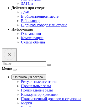
ЗАГСы
Действия при смерти
Дома
В общественном месте
В больнице
В другом городе или стране
Информация
О компании
Компенсации
Схемы обмана
Меню
Организация похорон
Ритуальные агентства
Прощальные залы
Поминальные залы
Калькулятор кремации
Прижизненный договор и страховка
Морги