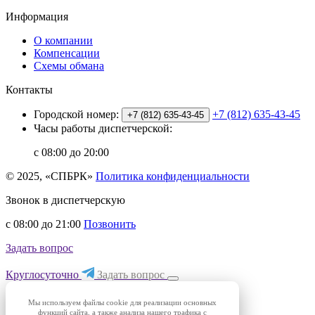
Информация
О компании
Компенсации
Схемы обмана
Контакты
Городской номер:
+7 (812) 635-43-45
+7 (812) 635-43-45
Часы работы диспетчерской:
с 08:00 до 20:00
© 2025, «СПБРК»
Политика конфиденциальности
Звонок в диспетчерскую
с 08:00 до 21:00
Позвонить
Задать вопрос
Круглосуточно
Задать вопрос
Мы используем файлы cookie для реализации основных
функций сайта, а также анализа нашего трафика с