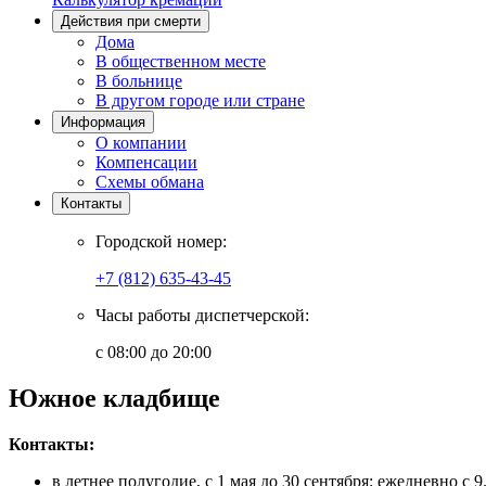
Действия при смерти
Дома
В общественном месте
В больнице
В другом городе или стране
Информация
О компании
Компенсации
Схемы обмана
Контакты
Городской номер:
+7 (812) 635-43-45
Часы работы диспетчерской:
с 08:00 до 20:00
Южное кладбище
Контакты:
в летнее полугодие, с 1 мая до 30 сентября: ежедневно с 9.