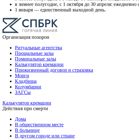
в зимнее полугодие, с 1 октября до 30 апреля: ежедневно с
1 января — единственный выходной день.
Организация похорон
Ритуальные агентства
Прощальные залы
Поминальные залы
Калькулятор кремации
Прижизненный договор и страховка
Морги
Кладбища
Колумбарии
ЗАГСы
Калькулятор кремации
Действия при смерти
Дома
В общественном месте
В больнице
В другом городе или стране