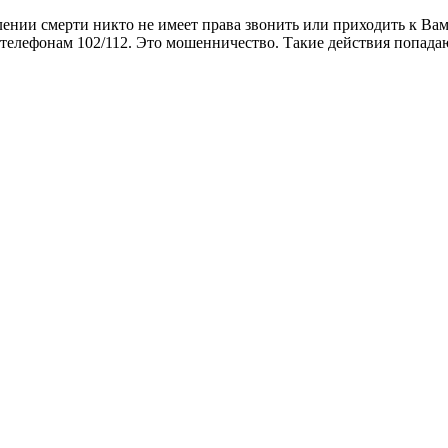
ении смерти никто не имеет права звонить или приходить к Ва
 телефонам 102/112. Это мошенничество. Такие действия попада