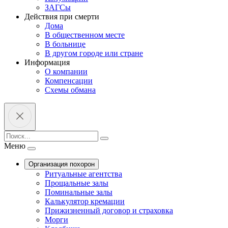
ЗАГСы
Действия при смерти
Дома
В общественном месте
В больнице
В другом городе или стране
Информация
О компании
Компенсации
Схемы обмана
Меню
Организация похорон
Ритуальные агентства
Прощальные залы
Поминальные залы
Калькулятор кремации
Прижизненный договор и страховка
Морги