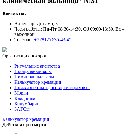
клиническая больница” №31
Контакты:
Адрес: пр. Динамо, 3
Часы работы: Пн-Пт 08:30-14:30, Сб 09:00-13:30, Вс –
выходной
Телефон:
+7 (812) 635-43-45
Организация похорон
Ритуальные агентства
Прощальные залы
Поминальные залы
Калькулятор кремации
Прижизненный договор и страховка
Морги
Кладбища
Колумбарии
ЗАГСы
Калькулятор кремации
Действия при смерти