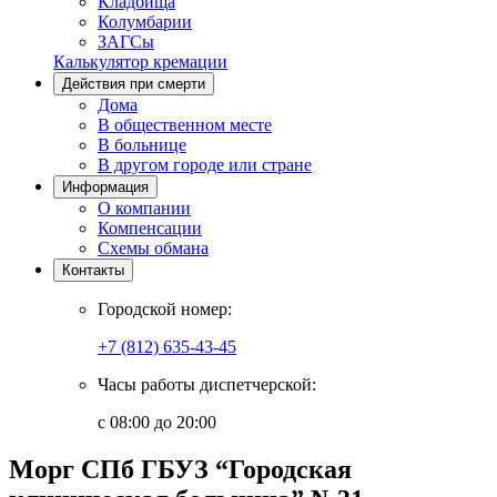
Кладбища
Колумбарии
ЗАГСы
Калькулятор кремации
Действия при смерти
Дома
В общественном месте
В больнице
В другом городе или стране
Информация
О компании
Компенсации
Схемы обмана
Контакты
Городской номер:
+7 (812) 635-43-45
Часы работы диспетчерской:
с 08:00 до 20:00
Морг СПб ГБУЗ “Городская