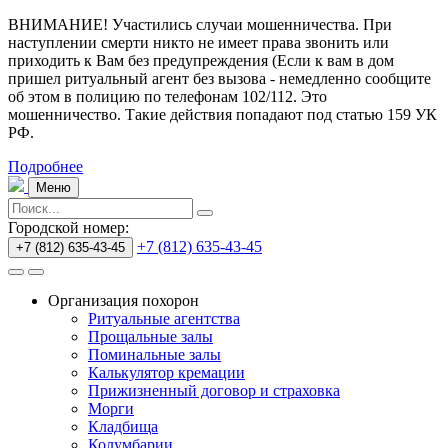
ВНИМАНИЕ! Участились случаи мошенничества.
При
наступлении смерти никто не имеет права звонить или
приходить к Вам без предупреждения (Если к вам в дом
пришел ритуальный агент без вызова - немедленно сообщите
об этом в полицию по телефонам 102/112. Это
мошенничество. Такие действия попадают под статью 159 УК
РФ.
Подробнее
Меню
Городской номер:
+7 (812) 635-43-45
+7 (812) 635-43-45
Организация похорон
Ритуальные агентства
Прощальные залы
Поминальные залы
Калькулятор кремации
Прижизненный договор и страховка
Морги
Кладбища
Колумбарии