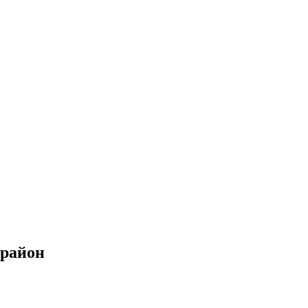
 район