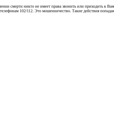
ении смерти никто не имеет права звонить или приходить к Ва
 телефонам 102/112. Это мошенничество. Такие действия попада