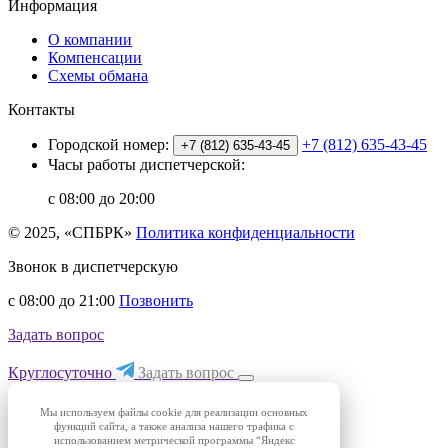
Информация
О компании
Компенсации
Схемы обмана
Контакты
Городской номер:
+7 (812) 635-43-45
+7 (812) 635-43-45
Часы работы диспетчерской:
с 08:00 до 20:00
© 2025, «СПБРК»
Политика конфиденциальности
Звонок в диспетчерскую
с 08:00 до 21:00
Позвонить
Задать вопрос
Круглосуточно
Задать вопрос
Мы используем файлы cookie для реализации основных
функций сайта, а также анализа нашего трафика с
использованием метрической программы “Яндекс