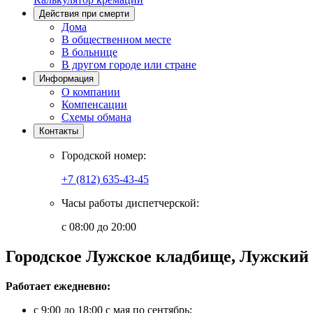
Действия при смерти
Дома
В общественном месте
В больнице
В другом городе или стране
Информация
О компании
Компенсации
Схемы обмана
Контакты
Городской номер:
+7 (812) 635-43-45
Часы работы диспетчерской:
с 08:00 до 20:00
Городское Лужское кладбище, Лужский
Работает ежедневно:
с 9:00 до 18:00 с мая по сентябрь;