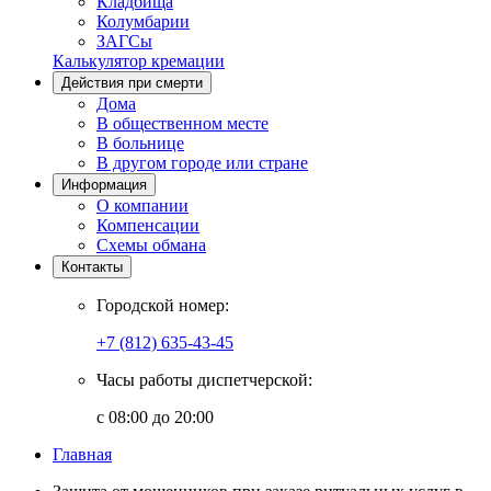
Кладбища
Колумбарии
ЗАГСы
Калькулятор кремации
Действия при смерти
Дома
В общественном месте
В больнице
В другом городе или стране
Информация
О компании
Компенсации
Схемы обмана
Контакты
Городской номер:
+7 (812) 635-43-45
Часы работы диспетчерской:
с 08:00 до 20:00
Главная