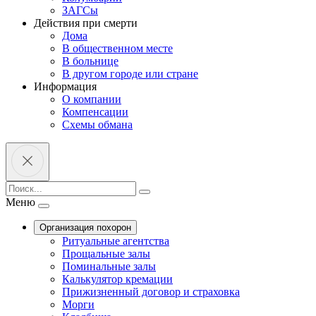
ЗАГСы
Действия при смерти
Дома
В общественном месте
В больнице
В другом городе или стране
Информация
О компании
Компенсации
Схемы обмана
Меню
Организация похорон
Ритуальные агентства
Прощальные залы
Поминальные залы
Калькулятор кремации
Прижизненный договор и страховка
Морги