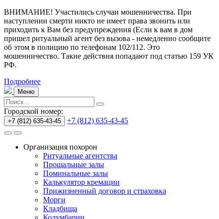
ВНИМАНИЕ! Участились случаи мошенничества.
При
наступлении смерти никто не имеет права звонить или
приходить к Вам без предупреждения (Если к вам в дом
пришел ритуальный агент без вызова - немедленно сообщите
об этом в полицию по телефонам 102/112. Это
мошенничество. Такие действия попадают под статью 159 УК
РФ.
Подробнее
Меню
Городской номер:
+7 (812) 635-43-45
+7 (812) 635-43-45
Организация похорон
Ритуальные агентства
Прощальные залы
Поминальные залы
Калькулятор кремации
Прижизненный договор и страховка
Морги
Кладбища
Колумбарии