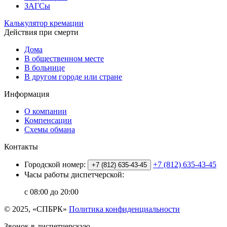
ЗАГСы
Калькулятор кремации
Действия при смерти
Дома
В общественном месте
В больнице
В другом городе или стране
Информация
О компании
Компенсации
Схемы обмана
Контакты
Городской номер:
+7 (812) 635-43-45
+7 (812) 635-43-45
Часы работы диспетчерской:
с 08:00 до 20:00
© 2025, «СПБРК»
Политика конфиденциальности
Звонок в диспетчерскую