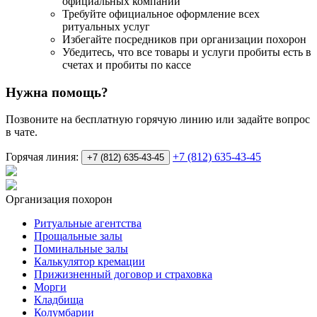
официальных компаний
Требуйте официальное оформление всех
ритуальных услуг
Избегайте посредников при организации похорон
Убедитесь, что все товары и услуги пробиты есть в
счетах и пробиты по кассе
Нужна помощь?
Позвоните на бесплатную горячую линию или задайте вопрос
в чате.
Горячая линия:
+7 (812) 635-43-45
+7 (812) 635-43-45
Организация похорон
Ритуальные агентства
Прощальные залы
Поминальные залы
Калькулятор кремации
Прижизненный договор и страховка
Морги
Кладбища
Колумбарии