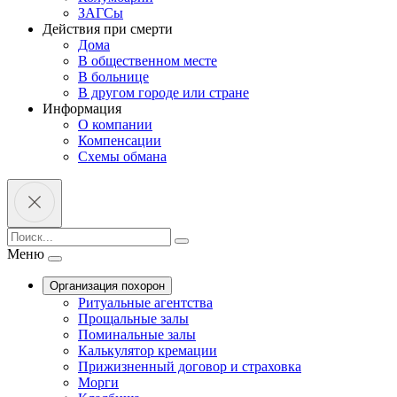
ЗАГСы
Действия при смерти
Дома
В общественном месте
В больнице
В другом городе или стране
Информация
О компании
Компенсации
Схемы обмана
Меню
Организация похорон
Ритуальные агентства
Прощальные залы
Поминальные залы
Калькулятор кремации
Прижизненный договор и страховка
Морги