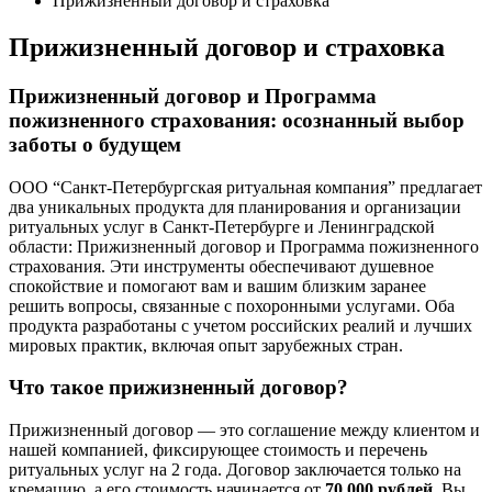
Прижизненный договор и страховка
Прижизненный договор и страховка
Прижизненный договор и Программа
пожизненного страхования: осознанный выбор
заботы о будущем
ООО “Санкт-Петербургская ритуальная компания” предлагает
два уникальных продукта для планирования и организации
ритуальных услуг в Санкт-Петербурге и Ленинградской
области: Прижизненный договор и Программа пожизненного
страхования. Эти инструменты обеспечивают душевное
спокойствие и помогают вам и вашим близким заранее
решить вопросы, связанные с похоронными услугами. Оба
продукта разработаны с учетом российских реалий и лучших
мировых практик, включая опыт зарубежных стран.
Что такое прижизненный договор?
Прижизненный договор — это соглашение между клиентом и
нашей компанией, фиксирующее стоимость и перечень
ритуальных услуг на 2 года. Договор заключается только на
кремацию, а его стоимость начинается от
70,000 рублей
. Вы