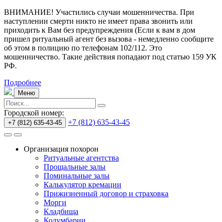
ВНИМАНИЕ! Участились случаи мошенничества.
При
наступлении смерти никто не имеет права звонить или
приходить к Вам без предупреждения (Если к вам в дом
пришел ритуальный агент без вызова - немедленно сообщите
об этом в полицию по телефонам 102/112. Это
мошенничество. Такие действия попадают под статью 159 УК
РФ.
Подробнее
Меню
Городской номер:
+7 (812) 635-43-45
+7 (812) 635-43-45
Организация похорон
Ритуальные агентства
Прощальные залы
Поминальные залы
Калькулятор кремации
Прижизненный договор и страховка
Морги
Кладбища
Колумбарии