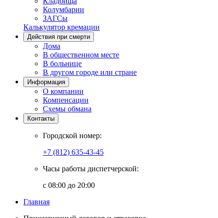
Кладбища
Колумбарии
ЗАГСы
Калькулятор кремации
Действия при смерти
Дома
В общественном месте
В больнице
В другом городе или стране
Информация
О компании
Компенсации
Схемы обмана
Контакты
Городской номер:
+7 (812) 635-43-45
Часы работы диспетчерской:
с 08:00 до 20:00
Главная