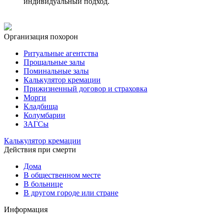
индивидуальный подход.
Организация похорон
Ритуальные агентства
Прощальные залы
Поминальные залы
Калькулятор кремации
Прижизненный договор и страховка
Морги
Кладбища
Колумбарии
ЗАГСы
Калькулятор кремации
Действия при смерти
Дома
В общественном месте
В больнице
В другом городе или стране
Информация