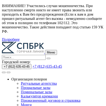
ВНИМАНИЕ! Участились случаи мошенничества.
При
наступлении смерти никто не имеет права звонить или
приходить к Вам без предупреждения (Если к вам в дом
пришел ритуальный агент без вызова - немедленно сообщите
об этом в полицию по телефонам 102/112. Это
мошенничество. Такие действия попадают под статью 159 УК
РФ.
Подробнее
Меню
Городской номер:
+7 (812) 635-43-45
+7 (812) 635-43-45
Организация похорон
Ритуальные агентства
Прощальные залы
Поминальные залы
Калькулятор кремации
Прижизненный договор и страховка
Морги