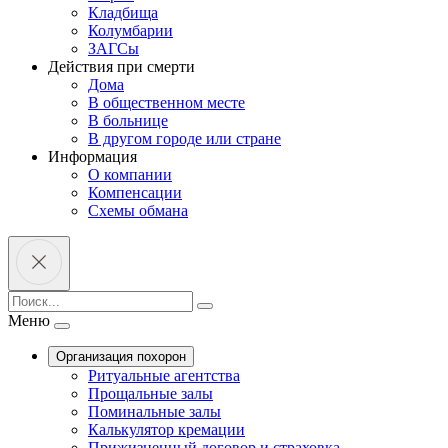
Кладбища
Колумбарии
ЗАГСы
Действия при смерти
Дома
В общественном месте
В больнице
В другом городе или стране
Информация
О компании
Компенсации
Схемы обмана
Меню
Организация похорон
Ритуальные агентства
Прощальные залы
Поминальные залы
Калькулятор кремации
Прижизненный договор и страховка