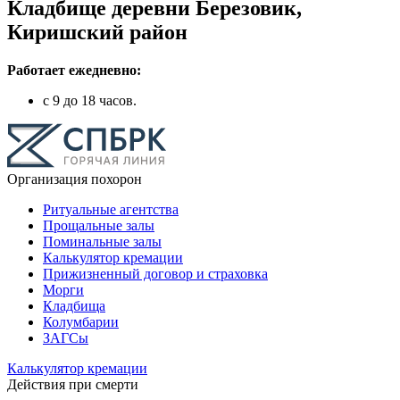
Кладбище деревни Березовик,
Киришский район
Работает ежедневно:
с 9 до 18 часов.
Организация похорон
Ритуальные агентства
Прощальные залы
Поминальные залы
Калькулятор кремации
Прижизненный договор и страховка
Морги
Кладбища
Колумбарии
ЗАГСы
Калькулятор кремации
Действия при смерти