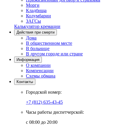
Морги
Кладбища
Колумбарии
ЗАГСы
Калькулятор кремации
Действия при смерти
Дома
В общественном месте
В больнице
В другом городе или стране
Информация
О компании
Компенсации
Схемы обмана
Контакты
Городской номер:
+7 (812) 635-43-45
Часы работы диспетчерской:
с 08:00 до 20:00