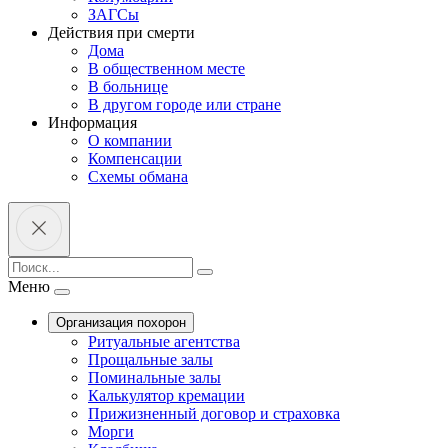
ЗАГСы
Действия при смерти
Дома
В общественном месте
В больнице
В другом городе или стране
Информация
О компании
Компенсации
Схемы обмана
Меню
Организация похорон
Ритуальные агентства
Прощальные залы
Поминальные залы
Калькулятор кремации
Прижизненный договор и страховка
Морги