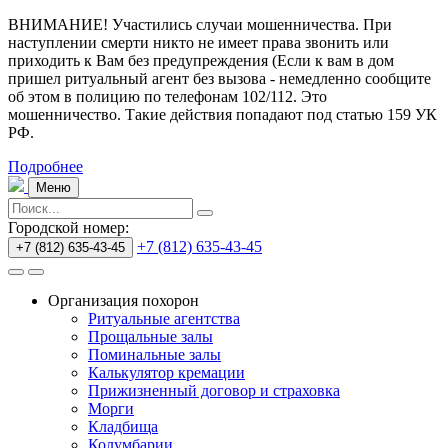
ВНИМАНИЕ! Участились случаи мошенничества.
При
наступлении смерти никто не имеет права звонить или
приходить к Вам без предупреждения (Если к вам в дом
пришел ритуальный агент без вызова - немедленно сообщите
об этом в полицию по телефонам 102/112. Это
мошенничество. Такие действия попадают под статью 159 УК
РФ.
Подробнее
Меню
Городской номер:
+7 (812) 635-43-45
+7 (812) 635-43-45
Организация похорон
Ритуальные агентства
Прощальные залы
Поминальные залы
Калькулятор кремации
Прижизненный договор и страховка
Морги
Кладбища
Колумбарии