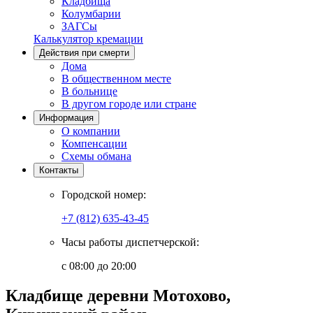
Кладбища
Колумбарии
ЗАГСы
Калькулятор кремации
Действия при смерти
Дома
В общественном месте
В больнице
В другом городе или стране
Информация
О компании
Компенсации
Схемы обмана
Контакты
Городской номер:
+7 (812) 635-43-45
Часы работы диспетчерской:
с 08:00 до 20:00
Кладбище деревни Мотохово,