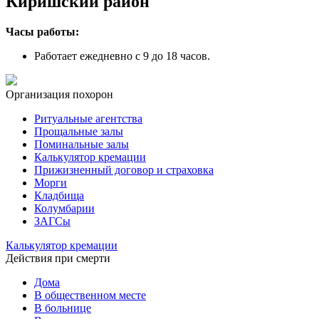
Киришский район
Часы работы:
Работает ежедневно с 9 до 18 часов.
Организация похорон
Ритуальные агентства
Прощальные залы
Поминальные залы
Калькулятор кремации
Прижизненный договор и страховка
Морги
Кладбища
Колумбарии
ЗАГСы
Калькулятор кремации
Действия при смерти
Дома
В общественном месте
В больнице