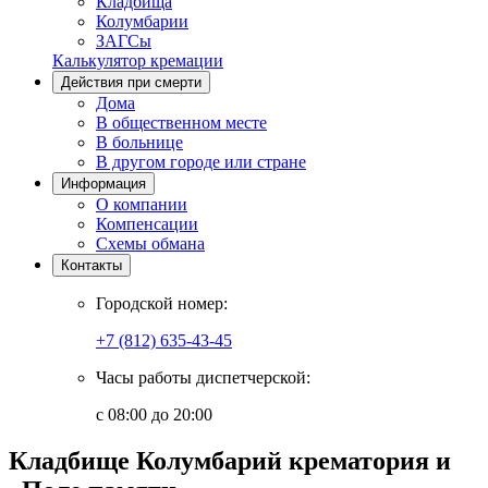
Кладбища
Колумбарии
ЗАГСы
Калькулятор кремации
Действия при смерти
Дома
В общественном месте
В больнице
В другом городе или стране
Информация
О компании
Компенсации
Схемы обмана
Контакты
Городской номер:
+7 (812) 635-43-45
Часы работы диспетчерской:
с 08:00 до 20:00
Кладбище Колумбарий крематория и