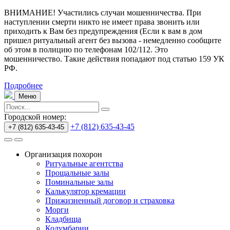
ВНИМАНИЕ! Участились случаи мошенничества.
При
наступлении смерти никто не имеет права звонить или
приходить к Вам без предупреждения (Если к вам в дом
пришел ритуальный агент без вызова - немедленно сообщите
об этом в полицию по телефонам 102/112. Это
мошенничество. Такие действия попадают под статью 159 УК
РФ.
Подробнее
Меню
Городской номер:
+7 (812) 635-43-45
+7 (812) 635-43-45
Организация похорон
Ритуальные агентства
Прощальные залы
Поминальные залы
Калькулятор кремации
Прижизненный договор и страховка
Морги
Кладбища
Колумбарии