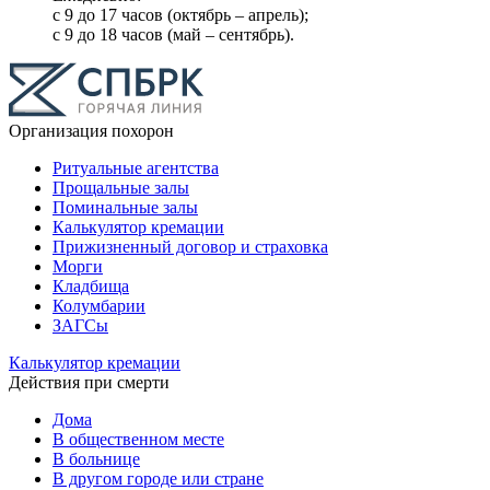
с 9 до 17 часов (октябрь – апрель);
с 9 до 18 часов (май – сентябрь).
Организация похорон
Ритуальные агентства
Прощальные залы
Поминальные залы
Калькулятор кремации
Прижизненный договор и страховка
Морги
Кладбища
Колумбарии
ЗАГСы
Калькулятор кремации
Действия при смерти
Дома
В общественном месте
В больнице
В другом городе или стране