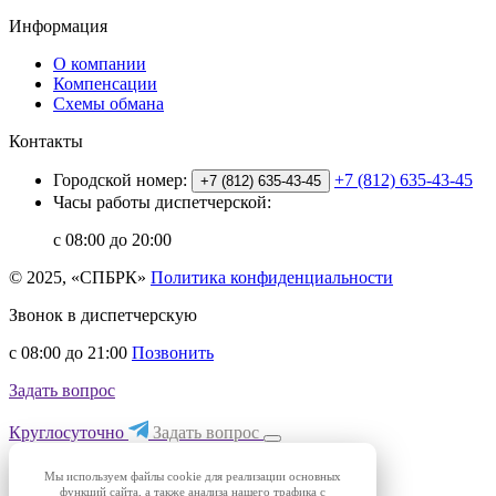
Информация
О компании
Компенсации
Схемы обмана
Контакты
Городской номер:
+7 (812) 635-43-45
+7 (812) 635-43-45
Часы работы диспетчерской:
с 08:00 до 20:00
© 2025, «СПБРК»
Политика конфиденциальности
Звонок в диспетчерскую
с 08:00 до 21:00
Позвонить
Задать вопрос
Круглосуточно
Задать вопрос
Мы используем файлы cookie для реализации основных
функций сайта, а также анализа нашего трафика с