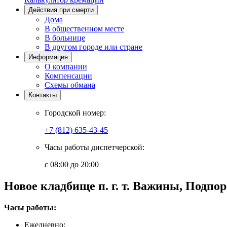
Действия при смерти
Дома
В общественном месте
В больнице
В другом городе или стране
Информация
О компании
Компенсации
Схемы обмана
Контакты
Городской номер:
+7 (812) 635-43-45
Часы работы диспетчерской:
с 08:00 до 20:00
Новое кладбище п. г. т. Важины, Подпо
Часы работы:
Ежедневно: