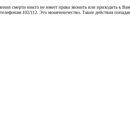
ении смерти никто не имеет права звонить или приходить к Ва
 телефонам 102/112. Это мошенничество. Такие действия попада