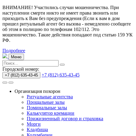
ВНИМАНИЕ! Участились случаи мошенничества.
При
наступлении смерти никто не имеет права звонить или
приходить к Вам без предупреждения (Если к вам в дом
пришел ритуальный агент без вызова - немедленно сообщите
об этом в полицию по телефонам 102/112. Это
мошенничество. Такие действия попадают под статью 159 УК
РФ.
Подробнее
Меню
Городской номер:
+7 (812) 635-43-45
+7 (812) 635-43-45
Организация похорон
Ритуальные агентства
Прощальные залы
Поминальные залы
Калькулятор кремации
Прижизненный договор и страховка
Морги
Кладбища
Колумбарии