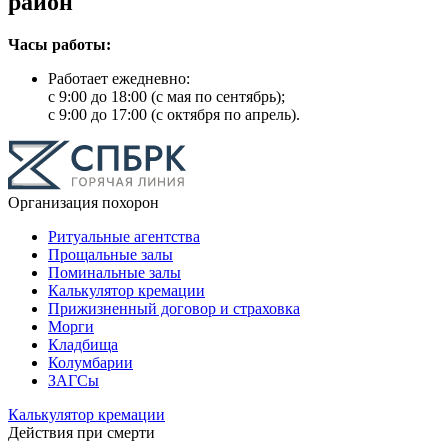
район
Часы работы:
Работает ежедневно:
с 9:00 до 18:00 (с мая по сентябрь);
с 9:00 до 17:00 (с октября по апрель).
Организация похорон
Ритуальные агентства
Прощальные залы
Поминальные залы
Калькулятор кремации
Прижизненный договор и страховка
Морги
Кладбища
Колумбарии
ЗАГСы
Калькулятор кремации
Действия при смерти