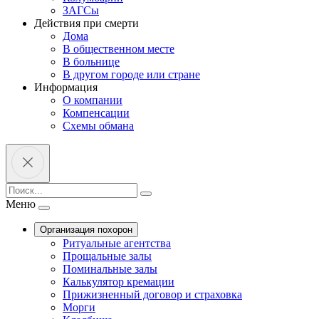
ЗАГСы
Действия при смерти
Дома
В общественном месте
В больнице
В другом городе или стране
Информация
О компании
Компенсации
Схемы обмана
Меню
Организация похорон
Ритуальные агентства
Прощальные залы
Поминальные залы
Калькулятор кремации
Прижизненный договор и страховка
Морги