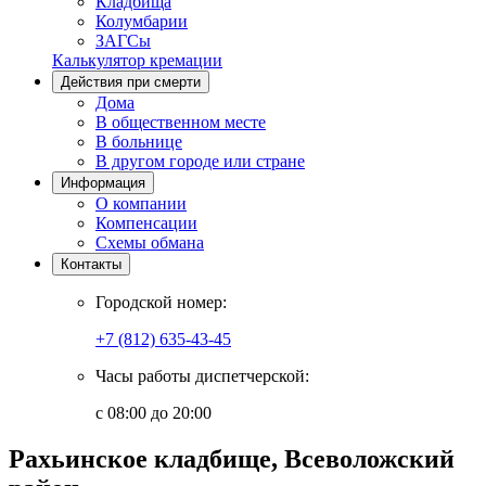
Кладбища
Колумбарии
ЗАГСы
Калькулятор кремации
Действия при смерти
Дома
В общественном месте
В больнице
В другом городе или стране
Информация
О компании
Компенсации
Схемы обмана
Контакты
Городской номер:
+7 (812) 635-43-45
Часы работы диспетчерской:
с 08:00 до 20:00
Рахьинское кладбище, Всеволожский