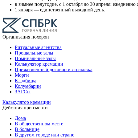
в зимнее полугодие, с 1 октября до 30 апреля: ежедневно с
1 января — единственный выходной день.
Организация похорон
Ритуальные агентства
Прощальные залы
Поминальные залы
Калькулятор кремации
Прижизненный договор и страховка
Морги
Кладбища
Колумбарии
ЗАГСы
Калькулятор кремации
Действия при смерти
Дома
В общественном месте
В больнице
В другом городе или стране