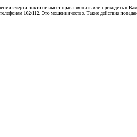
ении смерти никто не имеет права звонить или приходить к Ва
 телефонам 102/112. Это мошенничество. Такие действия попада