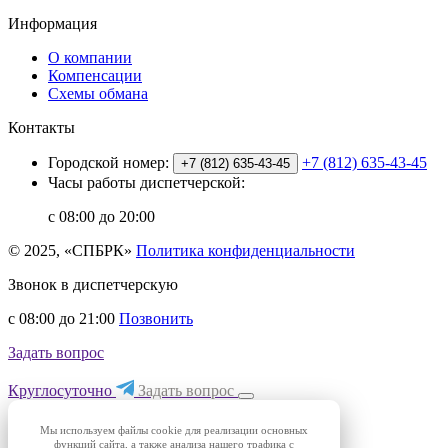
Информация
О компании
Компенсации
Схемы обмана
Контакты
Городской номер:
+7 (812) 635-43-45
+7 (812) 635-43-45
Часы работы диспетчерской:
с 08:00 до 20:00
© 2025, «СПБРК»
Политика конфиденциальности
Звонок в диспетчерскую
с 08:00 до 21:00
Позвонить
Задать вопрос
Круглосуточно
Задать вопрос
Мы используем файлы cookie для реализации основных
функций сайта, а также анализа нашего трафика с