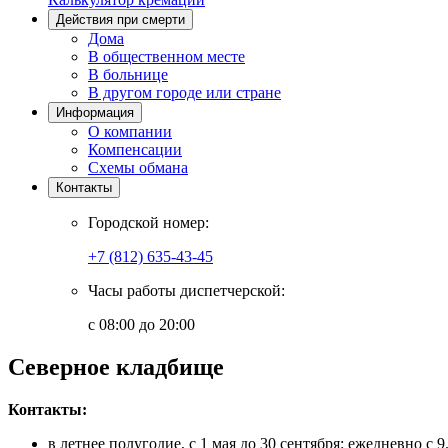
Действия при смерти
Дома
В общественном месте
В больнице
В другом городе или стране
Информация
О компании
Компенсации
Схемы обмана
Контакты
Городской номер:
+7 (812) 635-43-45
Часы работы диспетчерской:
с 08:00 до 20:00
Северное кладбище
Контакты:
в летнее полугодие, с 1 мая до 30 сентября: ежедневно с 9.